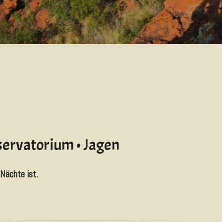
servatorium • Jagen
Nächte ist.